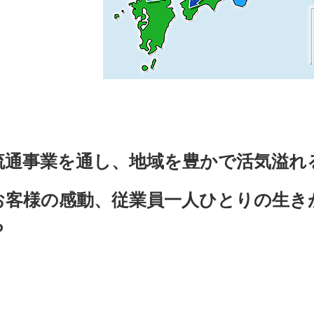
流通事業を通し、地域を豊かで活気溢れ
お客様の感動、従業員一人ひとりの生き
ら