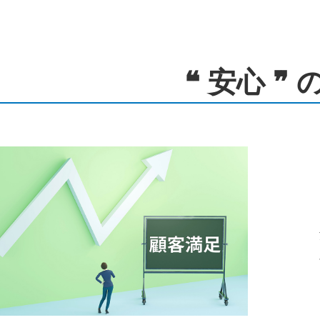
❝ 安心 ❞