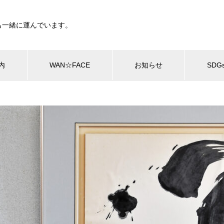
も一緒に運んでいます。
内
WAN☆FACE
お知らせ
SDG