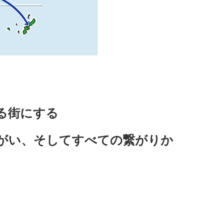
る街にする
がい、そしてすべての繋がりか