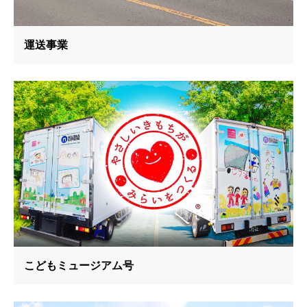
運送事業
こどもミュージアム号