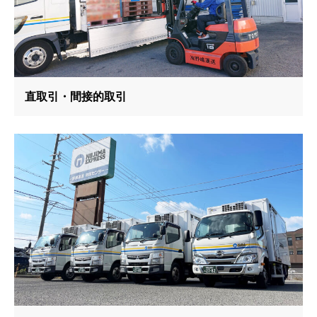
直取引・間接的取引