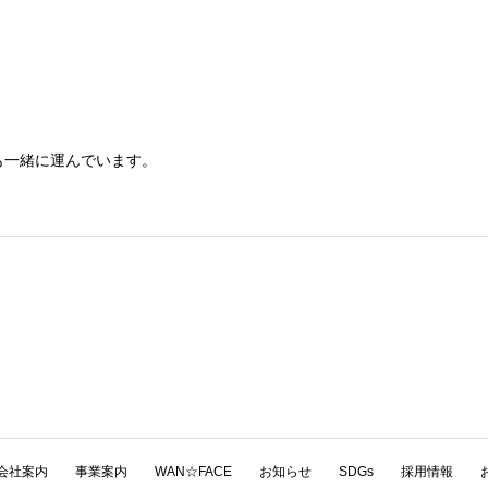
も一緒に運んでいます。
会社案内
事業案内
WAN☆FACE
お知らせ
SDGs
採用情報