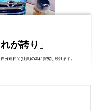
それが誇り」
自分達仲間(社員)の為に探究し続けます。