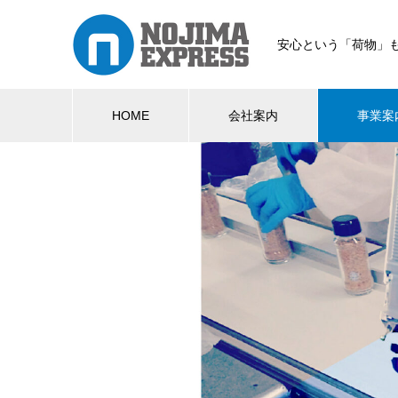
安心という「荷物」
HOME
会社案内
事業案