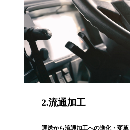
2.流通加工
運送から流通加工への進化・変革