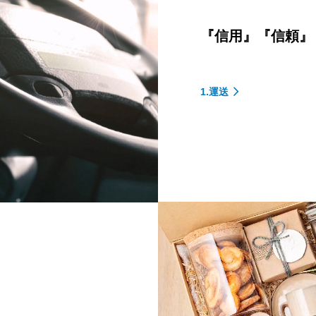
『信用』『信頼』
1.運送