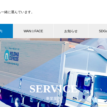
も一緒に運んでいます。
内
WAN☆FACE
お知らせ
SDG
SERVICE
事業案内