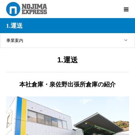
1.運送
事業案内
1.運送
本社倉庫・泉佐野出張所倉庫の紹介